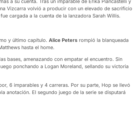
 más a su cuenta. Tras un imparable de Erika Piancastelli y
na Vizcarra volvió a producir con un elevado de sacrificio
fue cargada a la cuenta de la lanzadora Sarah Willis.
imo y último capítulo.
Alice Peters
rompió la blanqueada
 Matthews hasta el home.
 las bases, amenazando con empatar el encuentro. Sin
 juego ponchando a Logan Moreland, sellando su victoria
bor, 6 imparables y 4 carreras. Por su parte, Hop se llevó
 sola anotación. El segundo juego de la serie se disputará