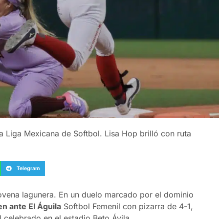
a Liga Mexicana de Softbol. Lisa Hop brilló con ruta
Telegram
novena lagunera. En un duelo marcado por el dominio
n ante El Águila
Softbol Femenil con pizarra de 4-1,
 celebrado en el estadio Beto Ávila.