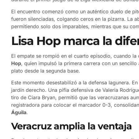
El encuentro comenzó como un auténtico duelo de pitc
fueron silenciadas, colgando ceros en la pizarra. La ab
permitiendo solo dos imparables, mientras que su con
Lisa Hop marca la dife
El empate se rompió en el cuarto episodio, cuando la 
Hop
, quien impulsó la primera carrera con un sencillo 
plato desde la segunda base.
Este momento desestabilizó a la defensa lagunera. En 
jardín derecho. Una pifia defensiva de Valeria Rodrí
tiro de Ciara Bryan, permitió que las veracruzanas aum
registradora para colocar el marcador 0-3, consolid
Águila
.
Veracruz amplia la ventaja