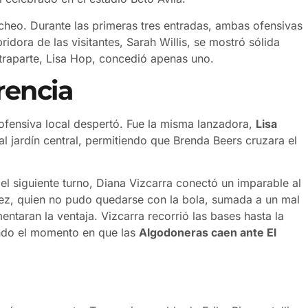
heo. Durante las primeras tres entradas, ambas ofensivas
ridora de las visitantes, Sarah Willis, se mostró sólida
traparte, Lisa Hop, concedió apenas uno.
rencia
ofensiva local despertó. Fue la misma lanzadora,
Lisa
al jardín central, permitiendo que Brenda Beers cruzara el
el siguiente turno, Diana Vizcarra conectó un imparable al
guez, quien no pudo quedarse con la bola, sumada a un mal
entaran la ventaja. Vizcarra recorrió las bases hasta la
ando el momento en que las
Algodoneras caen ante El