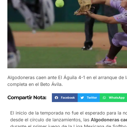
Algodoneras caen ante El Águila 4-1 en el arranque de l
completa en el Beto Ávila.
Compartir Nota:
Facebook
Twitter
WhatsApp
El inicio de la temporada no fue el esperado para la 
desde el círculo de lanzamientos, las
Algodoneras cae
durante el primer juego de la Liga Mexicana de Softbol