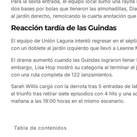
Para la sexta entrada, el equipo local sumó una rayita
dos bases por bolas que llenaron las almohadillas, Dia
al jardín derecho, remolcando la cuarta anotación que 
Reacción tardía de las Guindas
El equipo de Unión Laguna intentó regresar en el sépt
con un doblete al jardín izquierdo que llevó a Leanne
El drama aumentó cuando las Guindas lograron llenar
embargo, Lisa Hop mostró su categoría al terminar el
con una ruta completa de 122 lanzamientos.
Sarah Willis cargó con la derrota tras 5 entradas de la
el triunfo tras retirar siete episodios con 4 hits y una
mañana a las 19:00 horas en el mismo escenario.
Tabla de contenidos