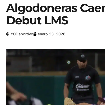
Algodoneras Caen
Debut LMS
YODeportivo
enero 23, 2026