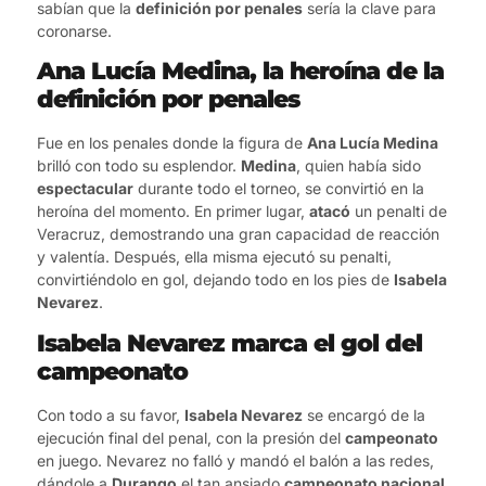
sabían que la
definición por penales
sería la clave para
coronarse.
Ana Lucía Medina, la heroína de la
definición por penales
Fue en los penales donde la figura de
Ana Lucía Medina
brilló con todo su esplendor.
Medina
, quien había sido
espectacular
durante todo el torneo, se convirtió en la
heroína del momento. En primer lugar,
atacó
un penalti de
Veracruz, demostrando una gran capacidad de reacción
y valentía. Después, ella misma ejecutó su penalti,
convirtiéndolo en gol, dejando todo en los pies de
Isabela
Nevarez
.
Isabela Nevarez marca el gol del
campeonato
Con todo a su favor,
Isabela Nevarez
se encargó de la
ejecución final del penal, con la presión del
campeonato
en juego. Nevarez no falló y mandó el balón a las redes,
dándole a
Durango
el tan ansiado
campeonato nacional
.