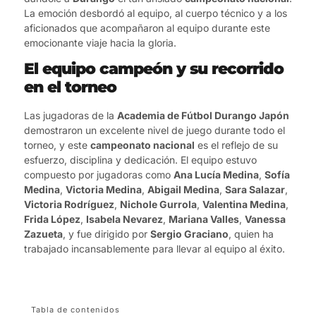
La emoción desbordó al equipo, al cuerpo técnico y a los
aficionados que acompañaron al equipo durante este
emocionante viaje hacia la gloria.
El equipo campeón y su recorrido
en el torneo
Las jugadoras de la
Academia de Fútbol Durango Japón
demostraron un excelente nivel de juego durante todo el
torneo, y este
campeonato nacional
es el reflejo de su
esfuerzo, disciplina y dedicación. El equipo estuvo
compuesto por jugadoras como
Ana Lucía Medina
,
Sofía
Medina
,
Victoria Medina
,
Abigail Medina
,
Sara Salazar
,
Victoria Rodríguez
,
Nichole Gurrola
,
Valentina Medina
,
Frida López
,
Isabela Nevarez
,
Mariana Valles
,
Vanessa
Zazueta
, y fue dirigido por
Sergio Graciano
, quien ha
trabajado incansablemente para llevar al equipo al éxito.
Tabla de contenidos