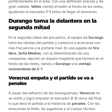
perfectamente en el área. Con una definición precisa y de
gran calidad,
Valles
mandó el balón al fondo de las redes,
igualando el marcador
1-1
antes de llegar al descanso.
Durango toma la delantera en la
segunda mitad
En la segunda mitad del encuentro, el equipo de
Durango
tomó las riendas del partido y comenzó a acercarse con
más frecuencia a la portería rival. En una jugada de
tiro
libre
,
Sofía Medina
, con la determinación de una
campeona, ejecutó un disparo magistral que terminó en el
fondo de las redes, dando a
Durango
una
ventaja
momentánea de 2-1
.
Veracruz empata y el partido se va a
penales
A pesar del esfuerzo de las duranguenses,
Veracruz
no
se rindió y logró empatar el marcador
2-2
cerca del final,
lo que llevó el partido a la instancia de
penales
. Con las
emociones al límite, las jugadoras y el cuerpo técnico