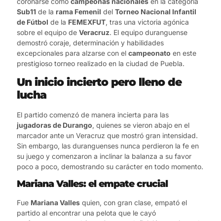
coronarse como
campeonas nacionales
en la categoría
Sub11
de la
rama Femenil
del
Torneo Nacional Infantil
de Fútbol
de la
FEMEXFUT
, tras una victoria agónica
sobre el equipo de
Veracruz
. El equipo duranguense
demostró coraje, determinación y habilidades
excepcionales para alzarse con el
campeonato
en este
prestigioso torneo realizado en la ciudad de Puebla.
Un inicio incierto pero lleno de
lucha
El partido comenzó de manera incierta para las
jugadoras de Durango
, quienes se vieron abajo en el
marcador ante un Veracruz que mostró gran intensidad.
Sin embargo, las duranguenses nunca perdieron la fe en
su juego y comenzaron a inclinar la balanza a su favor
poco a poco, demostrando su carácter en todo momento.
Mariana Valles: el empate crucial
Fue
Mariana Valles
quien, con gran clase, empató el
partido al encontrar una pelota que le cayó