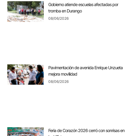
Gobierno atiende escuelas afectadas por
tromba en Durango
08/06/2026
Pavimentación de avenida Enrique Unzueta
mejora movilidad
08/06/2026
Feria de Corazón 2026 cerró con sonrisas en