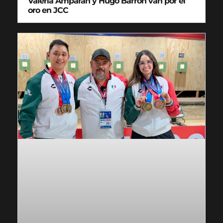
Valeria Amparán y Hugo Barrón van por el
oro en JCC