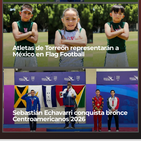
Atletas de Torreón representarán a
México en Flag Football
Sebastián Echavarri conquista bronce
Centroamericanos 2026