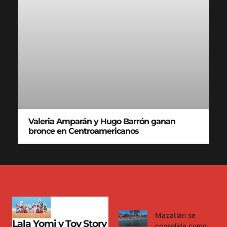
Valeria Amparán y Hugo Barrón ganan
bronce en Centroamericanos
Mazatlán se
Lala Yomi y Toy Story
consolida como