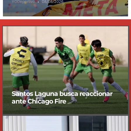
YODeportivo
08/08/2026
Santos Laguna busca reaccionar
ante Chicago Fire