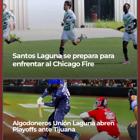
Santos Laguna se prepara para
enfrentar al Chicago Fire
Algodoneros Unión Laguna abren
Playoffs ante Tijuana