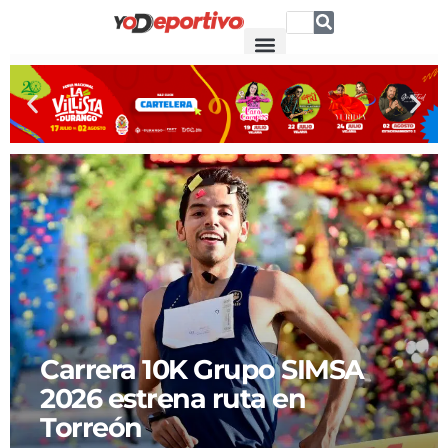
Carrera 10K Grupo SIMSA
2026 estrena ruta en
Torreón