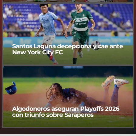
Santos Laguna decepciona y cae ante
New York City FC
Algodoneros aseguran Playoffs 2026
con triunfo sobre Saraperos