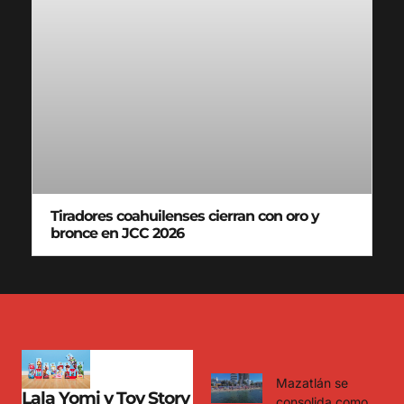
Tiradores coahuilenses cierran con oro y
bronce en JCC 2026
Mazatlán se
Lala Yomi y Toy Story
consolida como