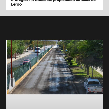
Lerdo