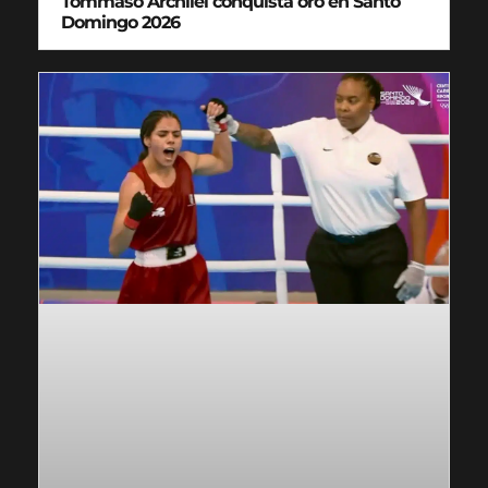
Tommaso Archilei conquista oro en Santo
Domingo 2026