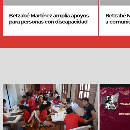
Betzabé Martínez amplía apoyos
Betzabé M
para personas con discapacidad
a comunid