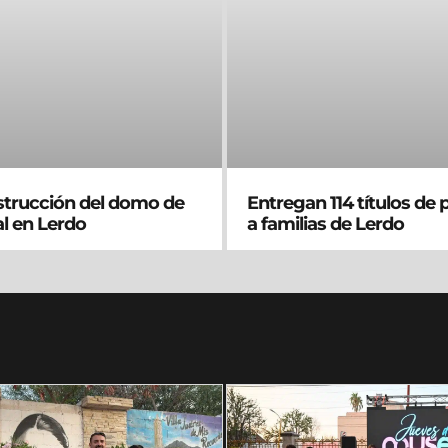
nstrucción del domo de
Entregan 114 títulos de
al en Lerdo
a familias de Lerdo