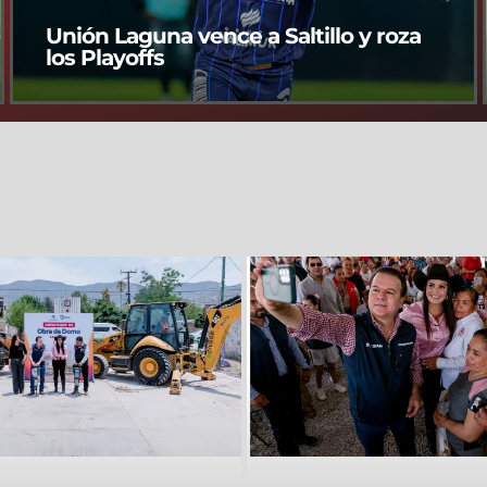
Unión Laguna vence a Saltillo y roza
los Playoffs