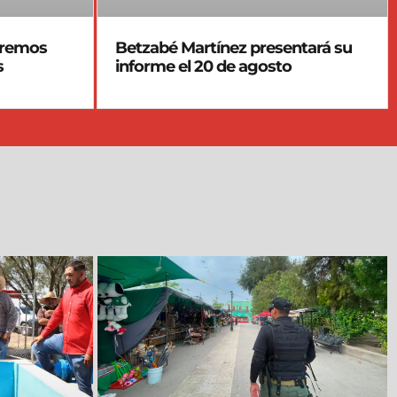
eremos
Betzabé Martínez presentará su
s
informe el 20 de agosto