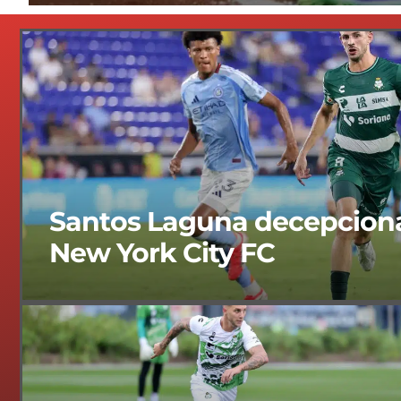
Santos Laguna decepciona
New York City FC