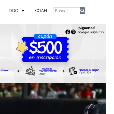
DGO
COAH