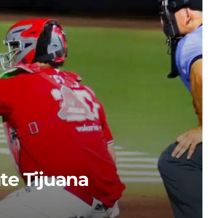
te Tijuana