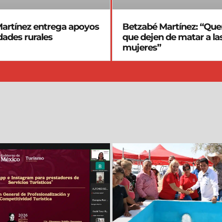
artínez entrega apoyos
Betzabé Martínez: “Qu
ades rurales
que dejen de matar a la
mujeres”