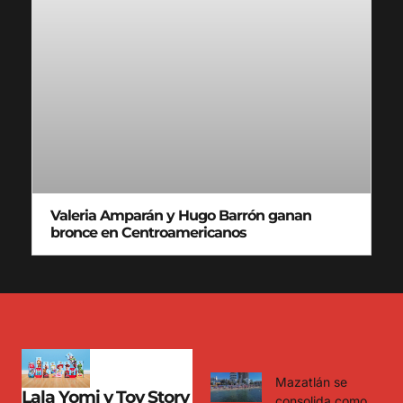
Valeria Amparán y Hugo Barrón ganan
bronce en Centroamericanos
Mazatlán se
Lala Yomi y Toy Story
consolida como