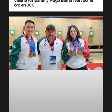
Valeria Amparán y Hugo Barrón van por el
oro en JCC