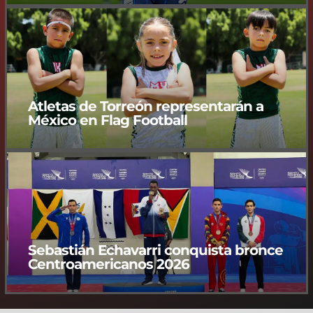
Atletas de Torreón representarán a
México en Flag Football
Sebastián Echavarri conquista bronce
Centroamericanos 2026