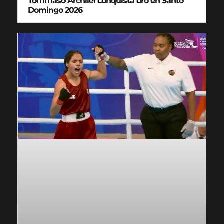
Tommaso Archilei conquista oro en Santo
Domingo 2026