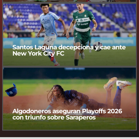
Santos Laguna decepciona y cae ante
New York City FC
Algodoneros aseguran Playoffs 2026
con triunfo sobre Saraperos