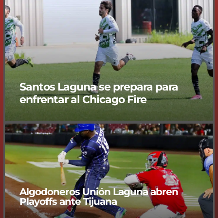
Santos Laguna se prepara para
enfrentar al Chicago Fire
Algodoneros Unión Laguna abren
Playoffs ante Tijuana