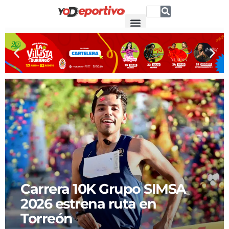
Carrera 10K Grupo SIMSA
2026 estrena ruta en
Torreón