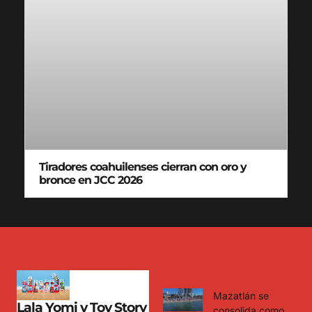
Tiradores coahuilenses cierran con oro y
bronce en JCC 2026
Mazatlán se
Lala Yomi y Toy Story
consolida como