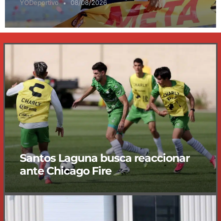
YODeportivo
08/08/2026
Santos Laguna busca reaccionar
ante Chicago Fire