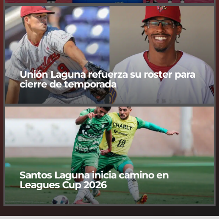
Unión Laguna refuerza su roster para
cierre de temporada
Santos Laguna inicia camino en
Leagues Cup 2026