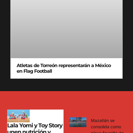
Atletas de Torreón representarán a México
en Flag Football
Mazatlán se
Lala Yomi y Toy Story
consolida como
unen nutrición y
playa favorita de