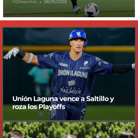
YODeportivo
08/05/2026
Unión Laguna vence a Saltillo y
roza los Playoffs