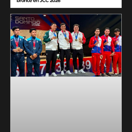
bronce en JCC 2026